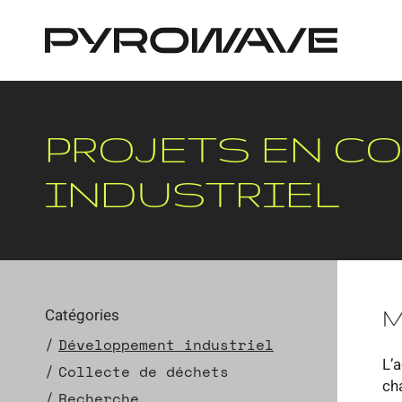
Panneau de gestion des cookies
PROJETS EN C
INDUSTRIEL
Catégories
M
Développement industriel
L’
Collecte de déchets
ch
Recherche