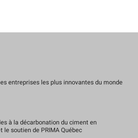
es entreprises les plus innovantes du monde
es à la décarbonation du ciment en
 et le soutien de PRIMA Québec