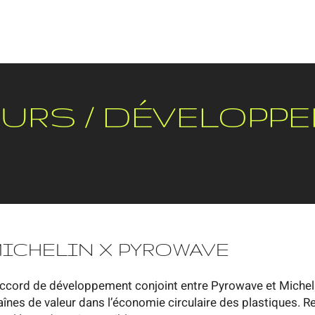
OURS / DÉVELOPP
ICHELIN X PYROWAVE
accord de développement conjoint entre Pyrowave et Micheli
aînes de valeur dans l’économie circulaire des plastiques. R