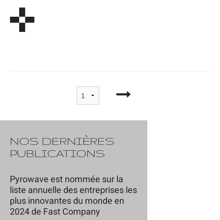
NOS DERNIÈRES
PUBLICATIONS
Pyrowave est nommée sur la
liste annuelle des entreprises les
plus innovantes du monde en
2024 de Fast Company