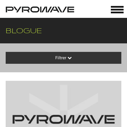
Panneau de gestion des cookies
BLOGUE
Filtrer