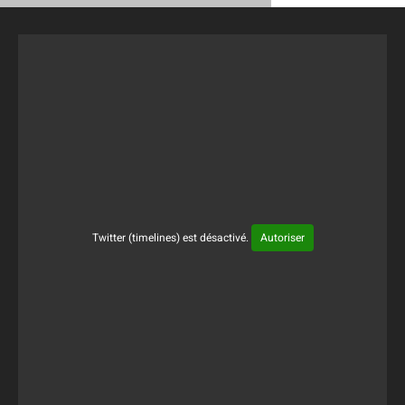
Twitter (timelines) est désactivé.
Autoriser