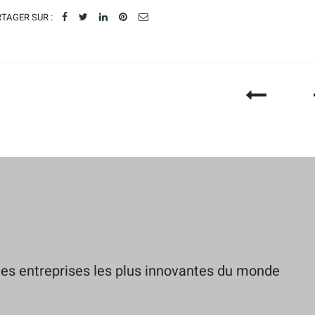
TAGER SUR :
es entreprises les plus innovantes du monde