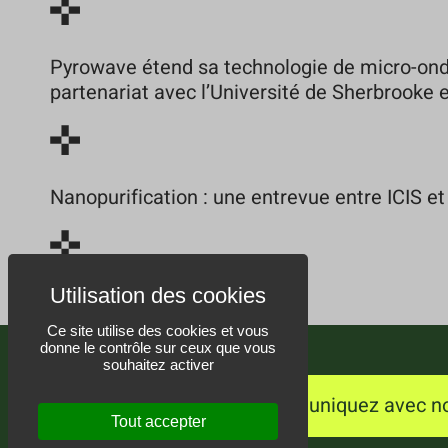
Pyrowave étend sa technologie de micro-ond
partenariat avec l’Université de Sherbrooke
Nanopurification : une entrevue entre ICIS et
Ce site utilise des cookies et vous
donne le contrôle sur ceux que vous
souhaitez activer
Communiquez avec n
Tout accepter