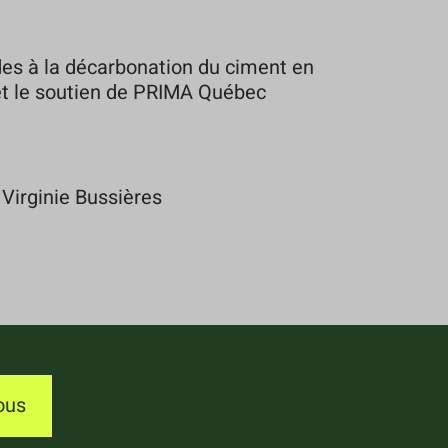
es à la décarbonation du ciment en
 et le soutien de PRIMA Québec
 Virginie Bussières
ous