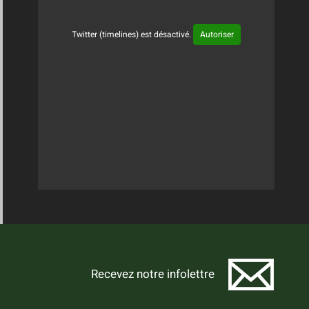
Twitter (timelines) est désactivé.
Autoriser
Tweets Timeline
Recevez notre infolettre