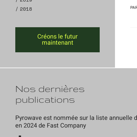
PAR
2018
Créons le futur
maintenant
Nos dernières
publications
Pyrowave est nommée sur la liste annuelle d
en 2024 de Fast Company