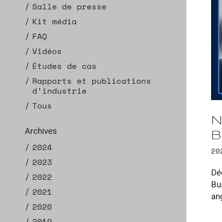
Salle de presse
Kit média
FAQ
Vidéos
Études de cas
Rapports et publications
d’industrie
Tous
N
Archives
B
2024
20
2023
Dé
2022
Bu
2021
an
2020
2019