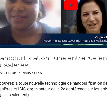
anopurification : une entrevue en
ussières
23-11-06 /
Nouvelles
couvrez la toute nouvelle technologie de nanopurification d
ssières et ICIS, organisateur de la 2e conférence sur les p
glais seulement).