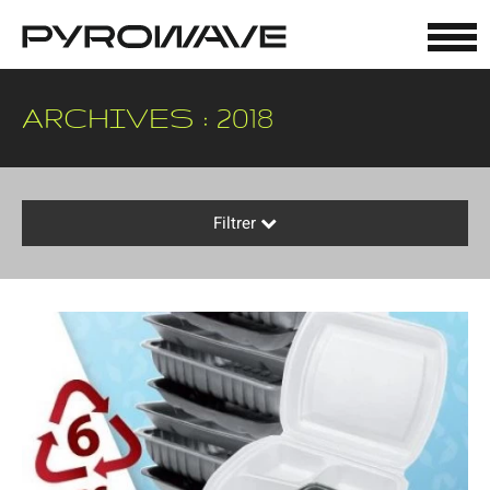
Panneau de gestion des cookies
ARCHIVES : 2018
Filtrer