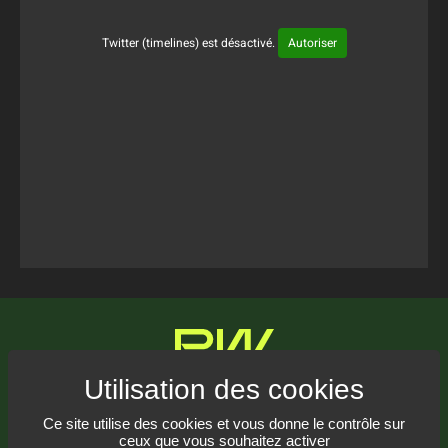
Twitter (timelines) est désactivé.
Autoriser
Tweets Timeline
Communiquez avec nous
Ce site utilise des cookies et vous donne le contrôle sur
ceux que vous souhaitez activer