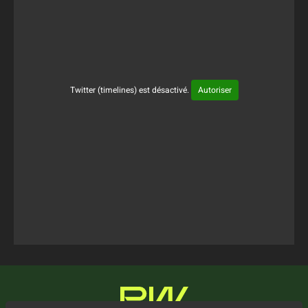
Twitter (timelines) est désactivé.
Autoriser
Tweets Timeline