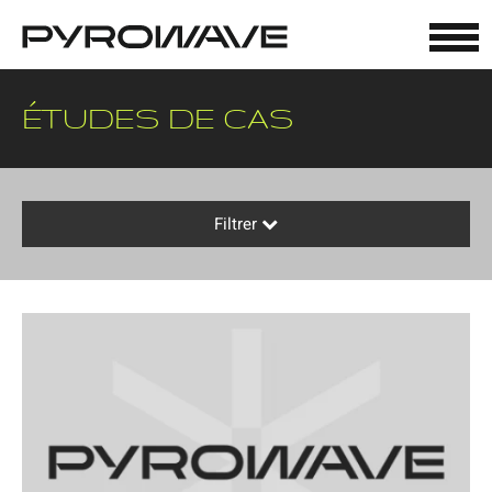
Panneau de gestion des cookies
ÉTUDES DE CAS
Filtrer