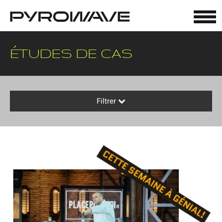
Panneau de gestion des cookies
ÉTUDES DE CAS
Filtrer