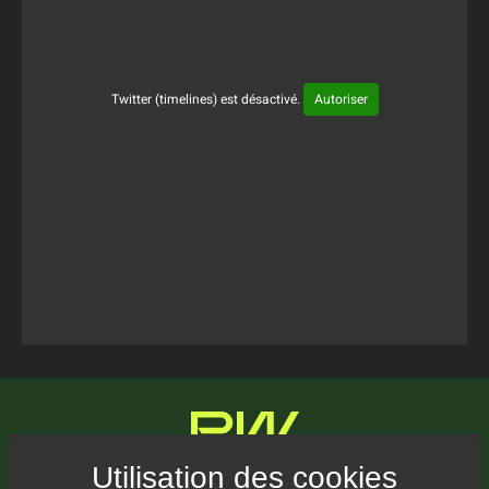
Twitter (timelines) est désactivé.
Autoriser
Tweets Timeline