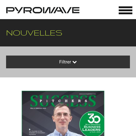
Panneau de gestion des cookies
NOUVELLES
Filtrer