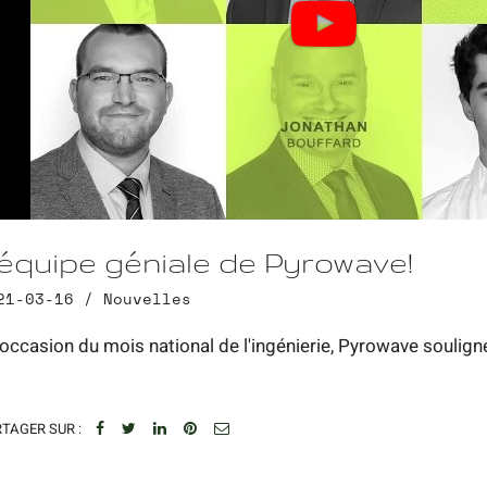
'équipe géniale de Pyrowave!
21-03-16 /
Nouvelles
l'occasion du mois national de l'ingénierie, Pyrowave soulign
TAGER SUR :