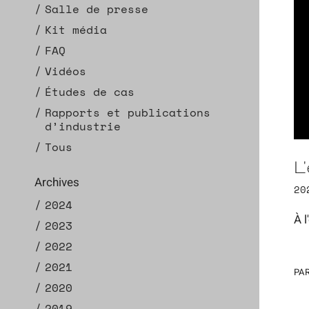
Salle de presse
Kit média
FAQ
Vidéos
Études de cas
Rapports et publications
d’industrie
Tous
L
Archives
20
2024
À 
2023
2022
2021
PAR
2020
2019