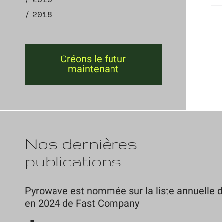
2018
Créons le futur
maintenant
Nos dernières
publications
Pyrowave est nommée sur la liste annuelle d
en 2024 de Fast Company