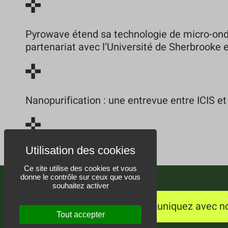
Pyrowave étend sa technologie de micro-ond
partenariat avec l’Université de Sherbrooke
Nanopurification : une entrevue entre ICIS et
Ce site utilise des cookies et vous
donne le contrôle sur ceux que vous
souhaitez activer
Communiquez avec n
Tout accepter