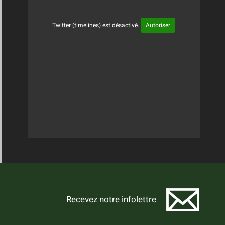
Twitter (timelines) est désactivé.
Autoriser
Tweets Timeline
Recevez notre infolettre