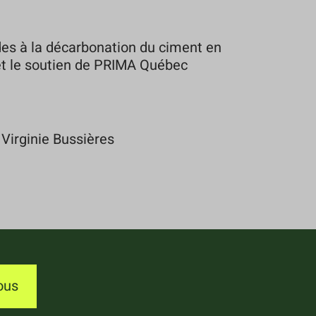
es à la décarbonation du ciment en
 et le soutien de PRIMA Québec
 Virginie Bussières
ous