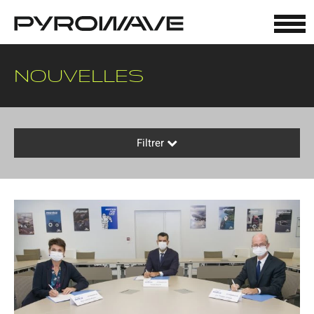
Panneau de gestion des cookies
NOUVELLES
Filtrer