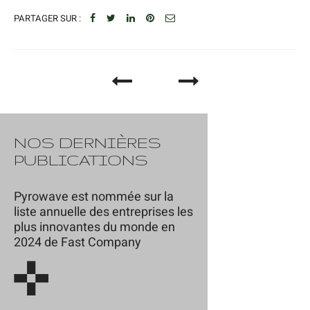
PARTAGER SUR :
NOS DERNIÈRES
PUBLICATIONS
Pyrowave est nommée sur la
liste annuelle des entreprises les
plus innovantes du monde en
2024 de Fast Company