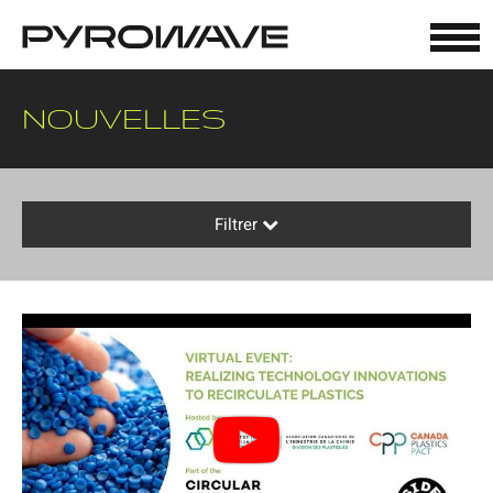
Panneau de gestion des cookies
NOUVELLES
Filtrer