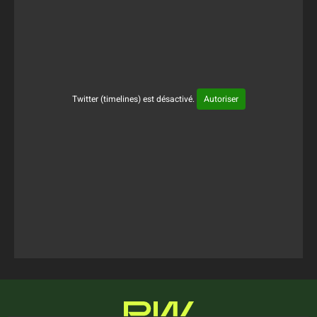
Twitter (timelines) est désactivé.
Autoriser
Tweets Timeline