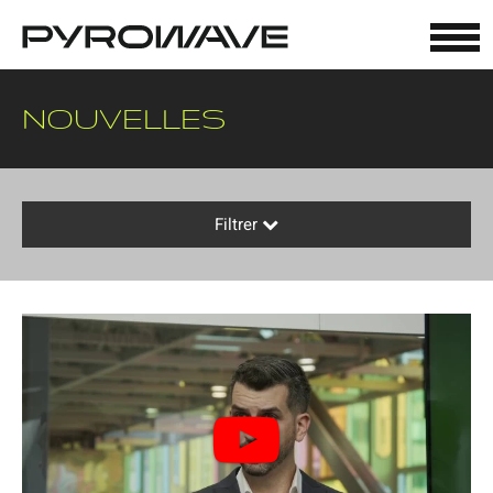
Panneau de gestion des cookies
NOUVELLES
Filtrer