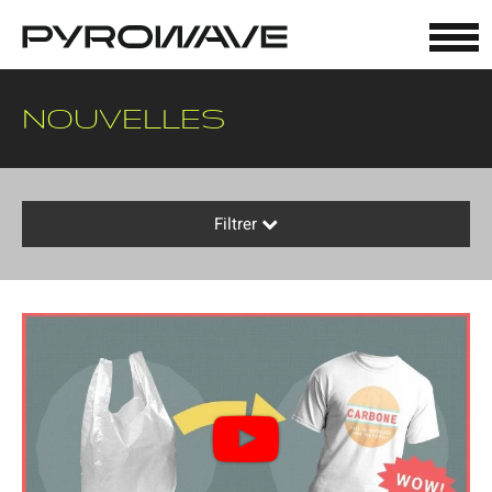
Panneau de gestion des cookies
NOUVELLES
Filtrer