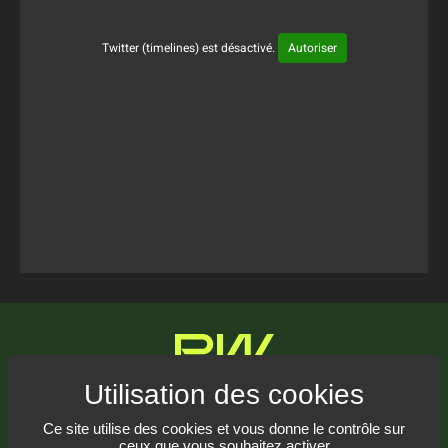
Twitter (timelines) est désactivé.
Autoriser
Tweets Timeline
Communiquez avec nous
Ce site utilise des cookies et vous donne le contrôle sur
ceux que vous souhaitez activer