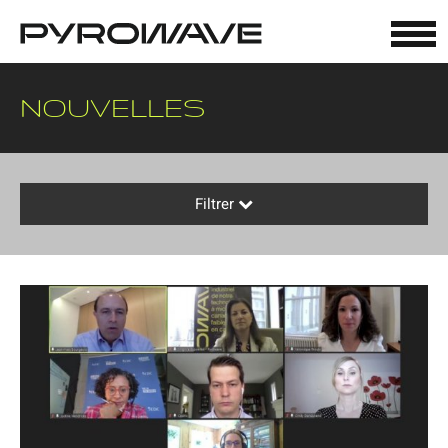
Panneau de gestion des cookies
NOUVELLES
Filtrer