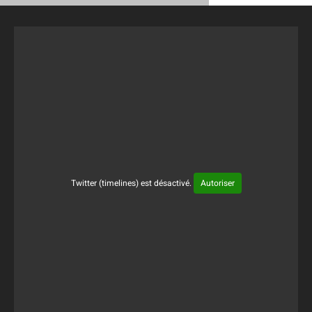
Twitter (timelines) est désactivé.
Autoriser