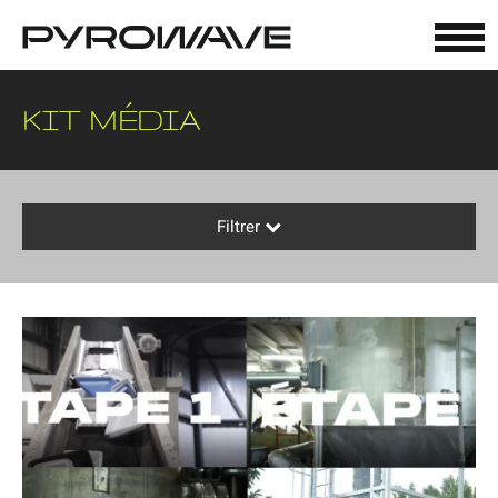
Panneau de gestion des cookies
KIT MÉDIA
Filtrer