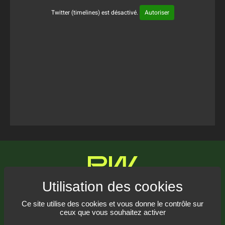
Twitter (timelines) est désactivé.
Autoriser
Tweets Timeline
Communiquez avec nous
Ce site utilise des cookies et vous donne le contrôle sur
ceux que vous souhaitez activer