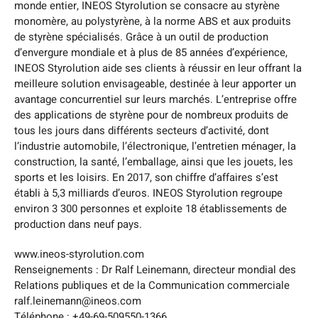
monde entier, INEOS Styrolution se consacre au styrène
monomère, au polystyrène, à la norme ABS et aux produits
de styrène spécialisés. Grâce à un outil de production
d’envergure mondiale et à plus de 85 années d’expérience,
INEOS Styrolution aide ses clients à réussir en leur offrant la
meilleure solution envisageable, destinée à leur apporter un
avantage concurrentiel sur leurs marchés. L’entreprise offre
des applications de styrène pour de nombreux produits de
tous les jours dans différents secteurs d’activité, dont
l’industrie automobile, l’électronique, l’entretien ménager, la
construction, la santé, l’emballage, ainsi que les jouets, les
sports et les loisirs. En 2017, son chiffre d’affaires s’est
établi à 5,3 milliards d’euros. INEOS Styrolution regroupe
environ 3 300 personnes et exploite 18 établissements de
production dans neuf pays.
www.ineos-styrolution.com
Renseignements : Dr Ralf Leinemann, directeur mondial des
Relations publiques et de la Communication commerciale
ralf.leinemann@ineos.com
Téléphone : +49-69-509550-1366