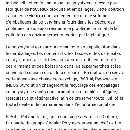
individuelle et en faisant appel au polystyrène recyclé pour
fabriquer de nouveaux produits et emballages. Cette solution
canadienne viendra non seulement réduire le volume
d’emballages de polystyrène enfouis dans les décharges
publiques, mais aussi résoudre le problème mondial de la
pollution des environnements marins par le plastique.
Le polystyrène est surtout connu pour son application dans
les emballages, les contenants, les tasses et les ustensiles
de styromousse et rigides, couramment utilisés pour offrir
des aliments et des boissons dans les supermarchés et les
services de cuisine de plats à emporter. En mettant en œuvre
cette ingénieuse chaîne de recyclage, ReVital, Pyrowave et
INEOS Styrolution changeront le recyclage des emballages
en polystyrène après consommation de manière intégrée,
restaurative et régénérative, afin de préserver toute l’utilité et
toute la valeur de ce matériau dans l’économie circulaire.
ReVital Polymers Inc., qui a son siège à Sarnia en Ontario,
fait partie du groupe Circular Polymers et est un chef de file
nord américain dans la transformation des plastiques après