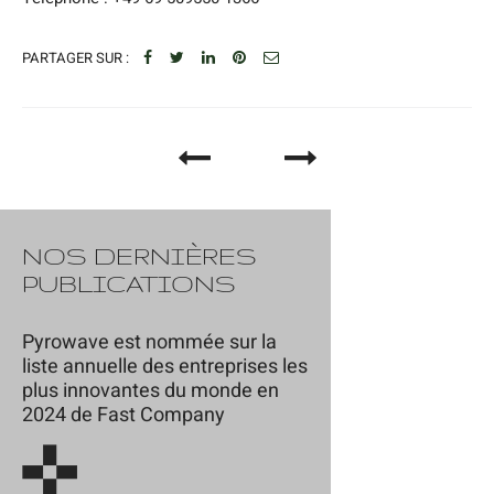
PARTAGER SUR :
NOS DERNIÈRES
PUBLICATIONS
Pyrowave est nommée sur la
liste annuelle des entreprises les
plus innovantes du monde en
2024 de Fast Company