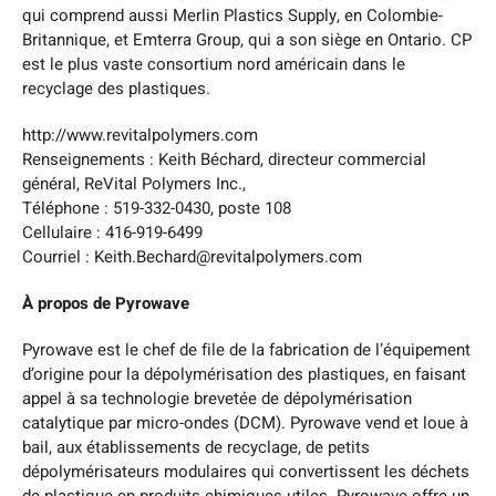
qui comprend aussi Merlin Plastics Supply, en Colombie-
Britannique, et Emterra Group, qui a son siège en Ontario. CP
est le plus vaste consortium nord américain dans le
recyclage des plastiques.
http://www.revitalpolymers.com
Renseignements : Keith Béchard, directeur commercial
général, ReVital Polymers Inc.,
Téléphone : 519-332-0430, poste 108
Cellulaire : 416-919-6499
Courriel : Keith.Bechard@revitalpolymers.com
À propos de Pyrowave
Pyrowave est le chef de file de la fabrication de l’équipement
d’origine pour la dépolymérisation des plastiques, en faisant
appel à sa technologie brevetée de dépolymérisation
catalytique par micro-ondes (DCM). Pyrowave vend et loue à
bail, aux établissements de recyclage, de petits
dépolymérisateurs modulaires qui convertissent les déchets
de plastique en produits chimiques utiles. Pyrowave offre un