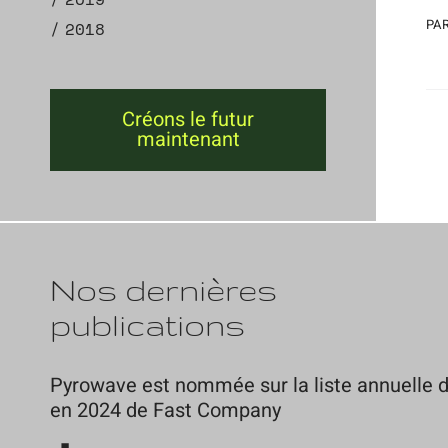
PAR
2018
Créons le futur
maintenant
Nos dernières
publications
Pyrowave est nommée sur la liste annuelle d
en 2024 de Fast Company