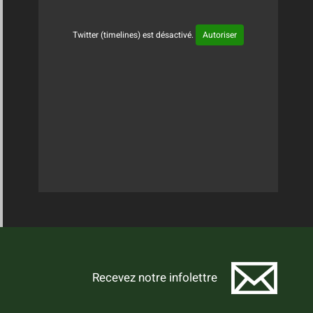
Twitter (timelines) est désactivé.
Autoriser
Tweets Timeline
Recevez notre infolettre