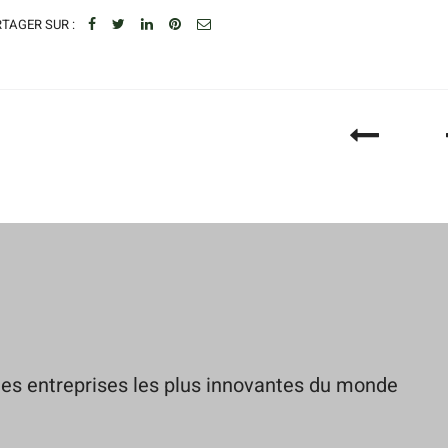
TAGER SUR :
es entreprises les plus innovantes du monde