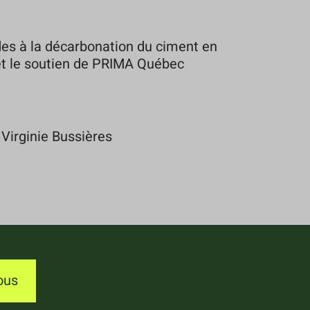
es à la décarbonation du ciment en
 et le soutien de PRIMA Québec
 Virginie Bussières
ous