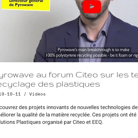
yrowave au forum Citeo sur les 
ecyclage des plastiques
19-10-11 /
Vidéos
couvrez des projets innovants de nouvelles technologies de r
éliorer la qualité de la matière recyclée. Ces projets ont ét
lutions Plastiques organisé par Citeo et EEQ.