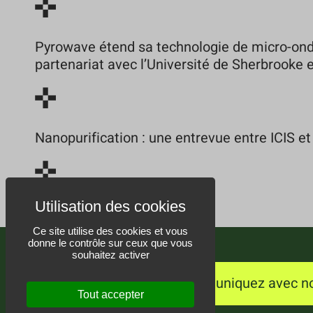
Pyrowave étend sa technologie de micro-ond
partenariat avec l’Université de Sherbrooke
Nanopurification : une entrevue entre ICIS et
Ce site utilise des cookies et vous
donne le contrôle sur ceux que vous
souhaitez activer
Communiquez avec n
Tout accepter