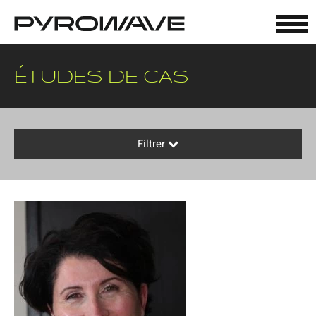
Panneau de gestion des cookies
ÉTUDES DE CAS
Filtrer