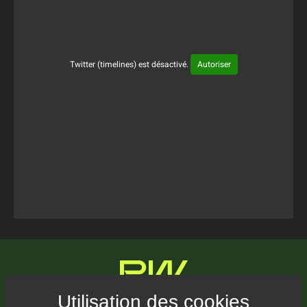
Twitter (timelines) est désactivé.
Autoriser
Tweets Timeline