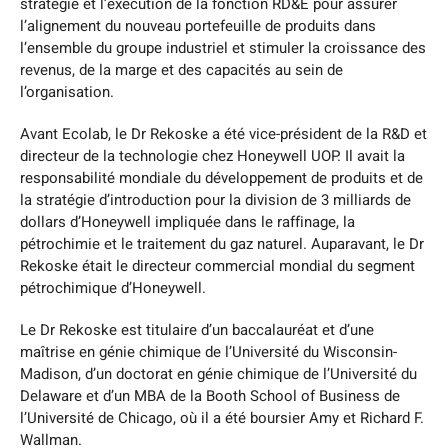
stratégie et l’exécution de la fonction RD&E pour assurer
l’alignement du nouveau portefeuille de produits dans
l’ensemble du groupe industriel et stimuler la croissance des
revenus, de la marge et des capacités au sein de
l’organisation.
Avant Ecolab, le Dr Rekoske a été vice-président de la R&D et
directeur de la technologie chez Honeywell UOP. Il avait la
responsabilité mondiale du développement de produits et de
la stratégie d’introduction pour la division de 3 milliards de
dollars d’Honeywell impliquée dans le raffinage, la
pétrochimie et le traitement du gaz naturel. Auparavant, le Dr
Rekoske était le directeur commercial mondial du segment
pétrochimique d’Honeywell.
Le Dr Rekoske est titulaire d’un baccalauréat et d’une
maîtrise en génie chimique de l’Université du Wisconsin-
Madison, d’un doctorat en génie chimique de l’Université du
Delaware et d’un MBA de la Booth School of Business de
l’Université de Chicago, où il a été boursier Amy et Richard F.
Wallman.