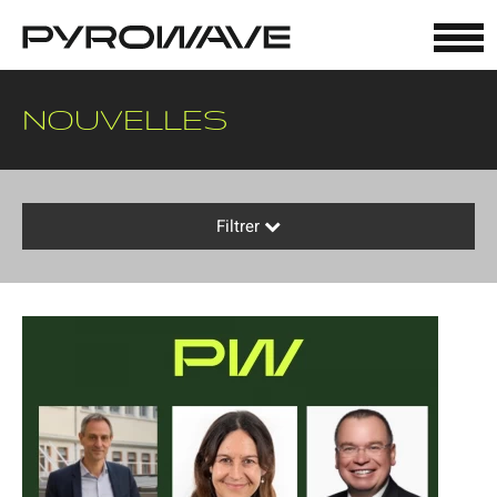
Panneau de gestion des cookies
NOUVELLES
Filtrer