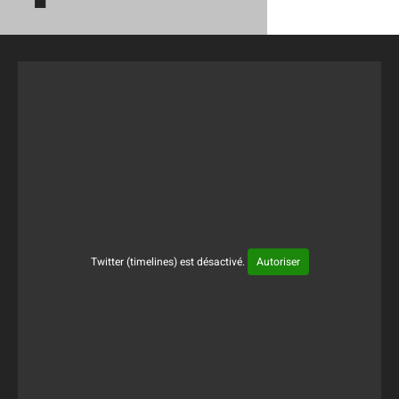
Twitter (timelines) est désactivé.
Autoriser