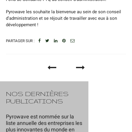
Pyrowave les souhaite la bienvenue au sein de son conseil
d'administration et se réjouit de travailler avec eux à son
développement !
PARTAGER SUR :
NOS DERNIÈRES
PUBLICATIONS
Pyrowave est nommée sur la
liste annuelle des entreprises les
plus innovantes du monde en