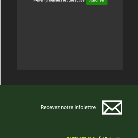
Twitter (timelines) est désactivé.
Autoriser
Tweets Timeline
Recevez notre infolettre