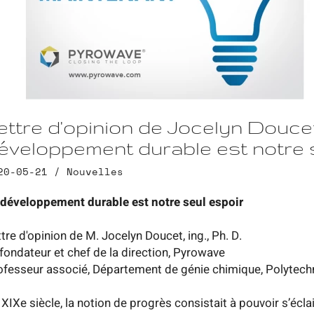
ettre d'opinion de Jocelyn Douce
éveloppement durable est notre 
20-05-21 /
Nouvelles
 développement durable est notre seul espoir
tre d'opinion de M. Jocelyn Doucet, ing., Ph. D.
fondateur et chef de la direction, Pyrowave
ofesseur associé, Département de génie chimique, Polytech
XIXe siècle, la notion de progrès consistait à pouvoir s’éclair