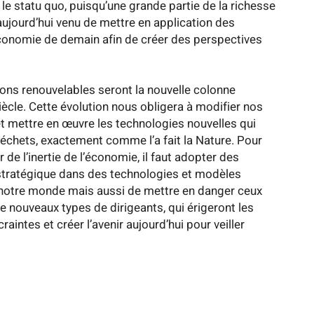
 le statu quo, puisqu’une grande partie de la richesse
jourd’hui venu de mettre en application des
économie de demain afin de créer des perspectives
ons renouvelables seront la nouvelle colonne
siècle. Cette évolution nous obligera à modifier nos
 mettre en œuvre les technologies nouvelles qui
s déchets, exactement comme l’a fait la Nature. Pour
de l’inertie de l’économie, il faut adopter des
stratégique dans des technologies et modèles
r notre monde mais aussi de mettre en danger ceux
 nouveaux types de dirigeants, qui érigeront les
intes et créer l’avenir aujourd’hui pour veiller