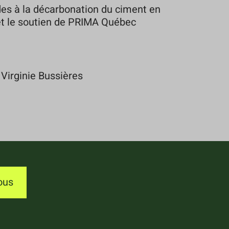
es à la décarbonation du ciment en
 et le soutien de PRIMA Québec
 Virginie Bussières
ous