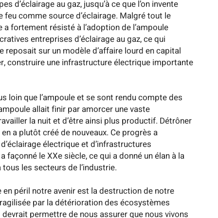
ypes d’éclairage au gaz, jusqu’à ce que l’on invente
 le feu comme source d’éclairage. Malgré tout le
e a fortement résisté à l’adoption de l’ampoule
ucratives entreprises d’éclairage au gaz, ce qui
le reposait sur un modèle d’affaire lourd en capital
yer, construire une infrastructure électrique importante
plus loin que l’ampoule et se sont rendu compte des
ampoule allait finir par amorcer une vaste
iller la nuit et d’être ainsi plus productif. Détrôner
s, en a plutôt créé de nouveaux. Ce progrès a
éclairage électrique et d’infrastructures
i a façonné le XXe siècle, ce qui a donné un élan à la
 tous les secteurs de l’industrie.
en péril notre avenir est la destruction de notre
fragilisée par la détérioration des écosystèmes
 devrait permettre de nous assurer que nous vivons