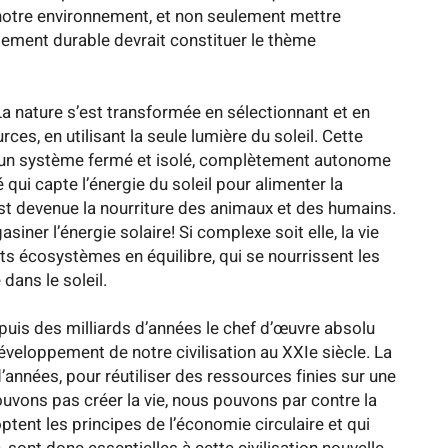
notre environnement, et non seulement mettre
ppement durable devrait constituer le thème
La nature s’est transformée en sélectionnant et en
ces, en utilisant la seule lumière du soleil. Cette
e, un système fermé et isolé, complètement autonome
qui capte l’énergie du soleil pour alimenter la
t devenue la nourriture des animaux et des humains.
ner l’énergie solaire! Si complexe soit elle, la vie
ts écosystèmes en équilibre, qui se nourrissent les
 dans le soleil.
depuis des milliards d’années le chef d’œuvre absolu
éveloppement de notre civilisation au XXIe siècle. La
d’années, pour réutiliser des ressources finies sur une
pouvons pas créer la vie, nous pouvons par contre la
ptent les principes de l’économie circulaire et qui