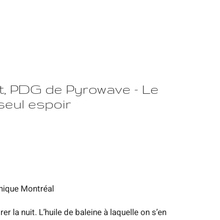
t, PDG de Pyrowave - Le
seul espoir
nique Montréal
er la nuit. L’huile de baleine à laquelle on s’en